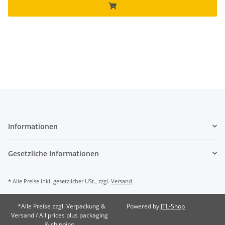
Informationen
Gesetzliche Informationen
* Alle Preise inkl. gesetzlicher USt., zzgl.
Versand
*Alle Preise zzgl. Verpackung &
Powered by
JTL-Shop
Versand / All prices plus packaging
& shipping