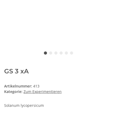
GS 3 xA
Artikelnummer:
413
Kategorie:
Zum Experimentieren
Solanum lycopersicum