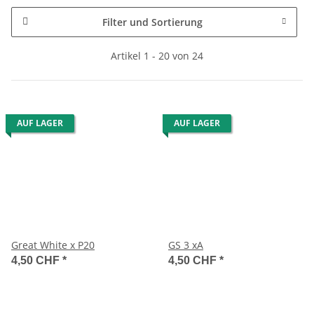
Filter und Sortierung
Artikel 1 - 20 von 24
AUF LAGER
AUF LAGER
Great White x P20
GS 3 xA
4,50 CHF
*
4,50 CHF
*