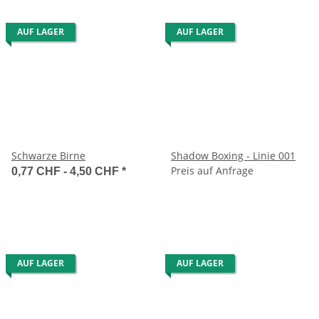
AUF LAGER
AUF LAGER
Schwarze Birne
Shadow Boxing - Linie 001
Preis auf Anfrage
0,77 CHF -
4,50 CHF
*
AUF LAGER
AUF LAGER