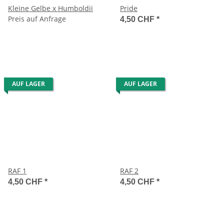
Kleine Gelbe x Humboldii
Pride
Preis auf Anfrage
4,50 CHF
*
AUF LAGER
AUF LAGER
RAF 1
RAF 2
4,50 CHF
*
4,50 CHF
*