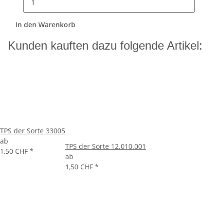
In den Warenkorb
Kunden kauften dazu folgende Artikel:
TPS der Sorte 33005
ab
TPS der Sorte 12.010.001
1,50 CHF
*
ab
1,50 CHF
*