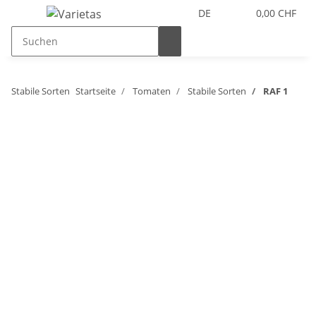
DE
0,00 CHF
Stabile Sorten
Startseite
Tomaten
Stabile Sorten
RAF 1