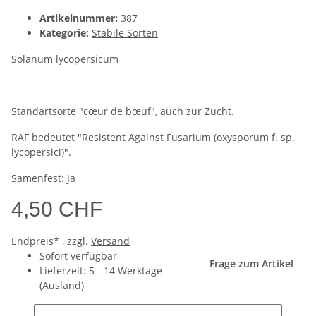
Artikelnummer:
387
Kategorie:
Stabile Sorten
Solanum lycopersicum
Standartsorte "cœur de bœuf", auch zur Zucht.
RAF bedeutet "Resistent Against Fusarium (oxysporum f. sp.
lycopersici)".
Samenfest: Ja
4,50 CHF
Endpreis* , zzgl.
Versand
Sofort verfügbar
Frage zum Artikel
Lieferzeit:
5 - 14 Werktage
(Ausland)