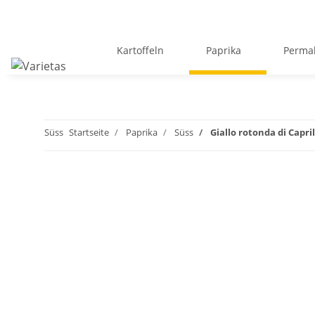
Kartoffeln
Paprika
Perma
Süss
Startseite
Paprika
Süss
Giallo rotonda di Capril