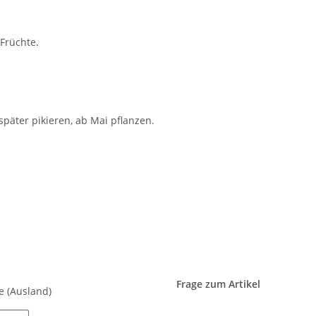
 Früchte.
später pikieren, ab Mai pflanzen.
Frage zum Artikel
ge
(Ausland)