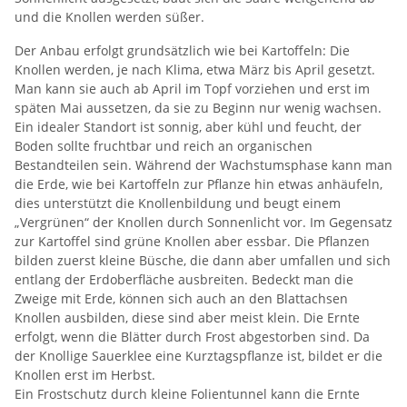
und die Knollen werden süßer.
Der Anbau erfolgt grundsätzlich wie bei Kartoffeln: Die
Knollen werden, je nach Klima, etwa März bis April gesetzt.
Man kann sie auch ab April im Topf vorziehen und erst im
späten Mai aussetzen, da sie zu Beginn nur wenig wachsen.
Ein idealer Standort ist sonnig, aber kühl und feucht, der
Boden sollte fruchtbar und reich an organischen
Bestandteilen sein. Während der Wachstumsphase kann man
die Erde, wie bei Kartoffeln zur Pflanze hin etwas anhäufeln,
dies unterstützt die Knollenbildung und beugt einem
„Vergrünen“ der Knollen durch Sonnenlicht vor. Im Gegensatz
zur Kartoffel sind grüne Knollen aber essbar. Die Pflanzen
bilden zuerst kleine Büsche, die dann aber umfallen und sich
entlang der Erdoberfläche ausbreiten. Bedeckt man die
Zweige mit Erde, können sich auch an den Blattachsen
Knollen ausbilden, diese sind aber meist klein. Die Ernte
erfolgt, wenn die Blätter durch Frost abgestorben sind. Da
der Knollige Sauerklee eine Kurztagspflanze ist, bildet er die
Knollen erst im Herbst.
Ein Frostschutz durch kleine Folientunnel kann die Ernte