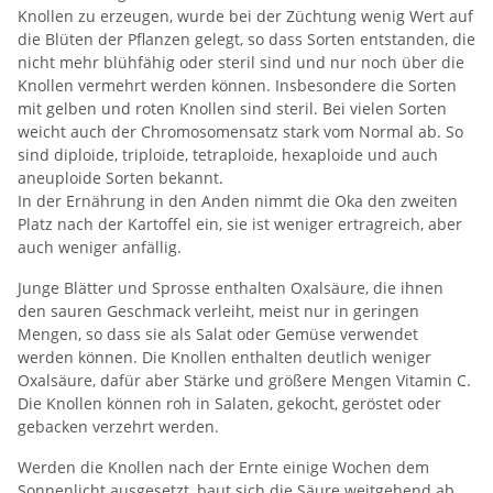
Knollen zu erzeugen, wurde bei der Züchtung wenig Wert auf
die Blüten der Pflanzen gelegt, so dass Sorten entstanden, die
nicht mehr blühfähig oder steril sind und nur noch über die
Knollen vermehrt werden können. Insbesondere die Sorten
mit gelben und roten Knollen sind steril. Bei vielen Sorten
weicht auch der Chromosomensatz stark vom Normal ab. So
sind diploide, triploide, tetraploide, hexaploide und auch
aneuploide Sorten bekannt.
In der Ernährung in den Anden nimmt die Oka den zweiten
Platz nach der Kartoffel ein, sie ist weniger ertragreich, aber
auch weniger anfällig.
Junge Blätter und Sprosse enthalten Oxalsäure, die ihnen
den sauren Geschmack verleiht, meist nur in geringen
Mengen, so dass sie als Salat oder Gemüse verwendet
werden können. Die Knollen enthalten deutlich weniger
Oxalsäure, dafür aber Stärke und größere Mengen Vitamin C.
Die Knollen können roh in Salaten, gekocht, geröstet oder
gebacken verzehrt werden.
Werden die Knollen nach der Ernte einige Wochen dem
Sonnenlicht ausgesetzt, baut sich die Säure weitgehend ab