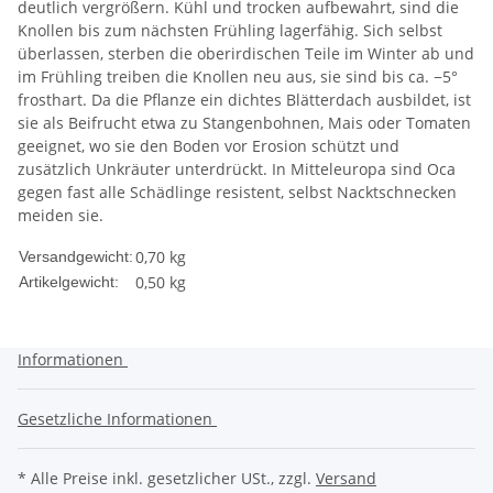
deutlich vergrößern. Kühl und trocken aufbewahrt, sind die
Knollen bis zum nächsten Frühling lagerfähig. Sich selbst
überlassen, sterben die oberirdischen Teile im Winter ab und
im Frühling treiben die Knollen neu aus, sie sind bis ca. −5°
frosthart. Da die Pflanze ein dichtes Blätterdach ausbildet, ist
sie als Beifrucht etwa zu Stangenbohnen, Mais oder Tomaten
geeignet, wo sie den Boden vor Erosion schützt und
zusätzlich Unkräuter unterdrückt. In Mitteleuropa sind Oca
gegen fast alle Schädlinge resistent, selbst Nacktschnecken
meiden sie.
0,70 kg
Versandgewicht:
0,50
kg
Artikelgewicht:
Informationen
Gesetzliche Informationen
* Alle Preise inkl. gesetzlicher USt., zzgl.
Versand