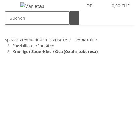
DE
0,00 CHF
Spezialitäten/Raritäten
Startseite
Permakultur
Spezialitäten/Raritäten
Knolliger Sauerklee / Oca (Oxalis tuberosa)