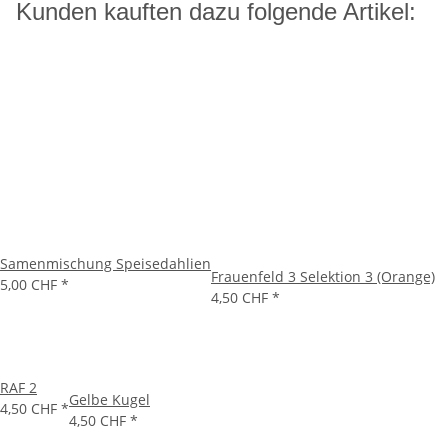
Kunden kauften dazu folgende Artikel:
Samenmischung Speisedahlien
Frauenfeld 3 Selektion 3 (Orange)
5,00 CHF
*
4,50 CHF
*
RAF 2
Gelbe Kugel
4,50 CHF
*
4,50 CHF
*