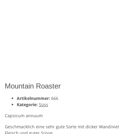
Mountain Roaster
Artikelnummer:
666
Kategorie:
Süss
Capsicum annuum
Geschmacklich eine sehr gute Sorte mit dicker Wand/viel
Fleisch und guter Süsse.