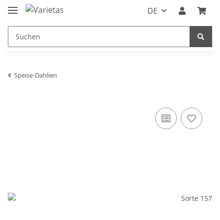
DE
Speise-Dahlien