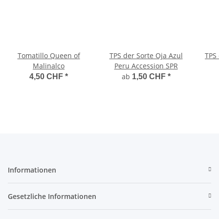
Tomatillo Queen of
TPS der Sorte Oja Azul
TPS 
Malinalco
Peru Accession SPR
ab
4,50 CHF
*
1,50 CHF
*
Informationen
Gesetzliche Informationen