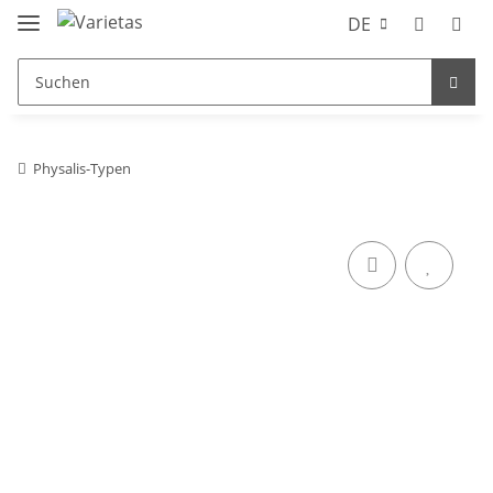
DE
Physalis-Typen