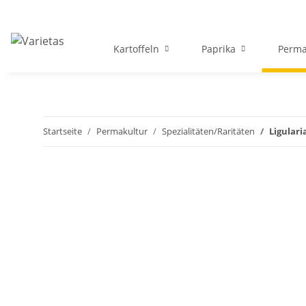
Kartoffeln
Paprika
Perma
Startseite
Permakultur
Spezialitäten/Raritäten
Ligulari