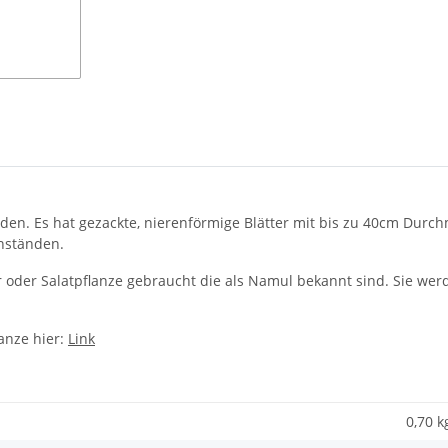
rden. Es hat gezackte, nierenförmige Blätter mit bis zu 40cm Durc
nständen.
 oder Salatpflanze gebraucht die als Namul bekannt sind. Sie werd
anze hier:
Link
0,70 k