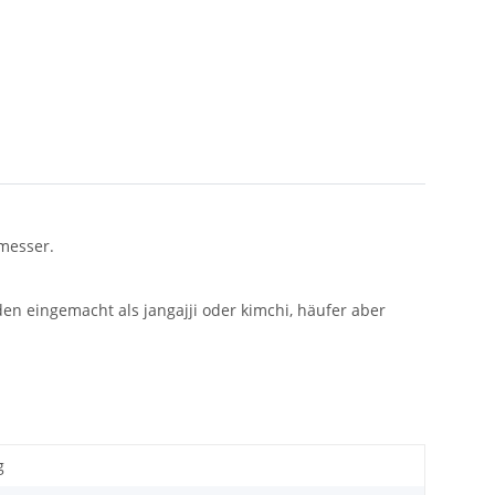
hmesser.
en eingemacht als jangajji oder kimchi, häufer aber
g