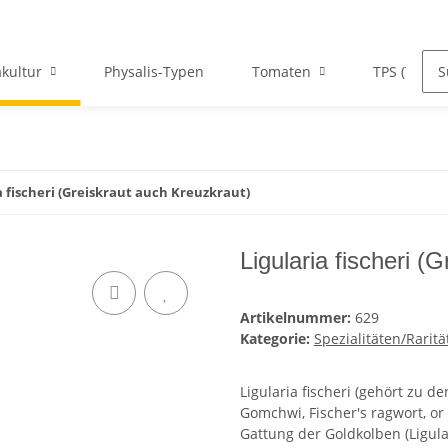
kultur
Physalis-Typen
Tomaten
TPS (True P
a fischeri (Greiskraut auch Kreuzkraut)
Ligularia fischeri (
Artikelnummer:
629
Kategorie:
Spezialitäten/Raritä
Ligularia fischeri (gehört zu d
Gomchwi, Fischer's ragwort, or 
Gattung der Goldkolben (Ligula