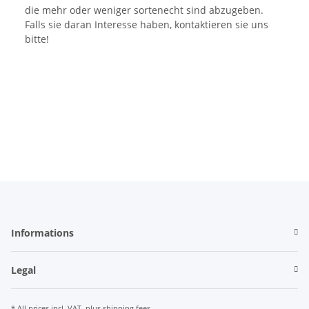
die mehr oder weniger sortenecht sind abzugeben.
Falls sie daran Interesse haben, kontaktieren sie uns
bitte!
Informations
Legal
* All prices incl. VAT, plus
shipping fees