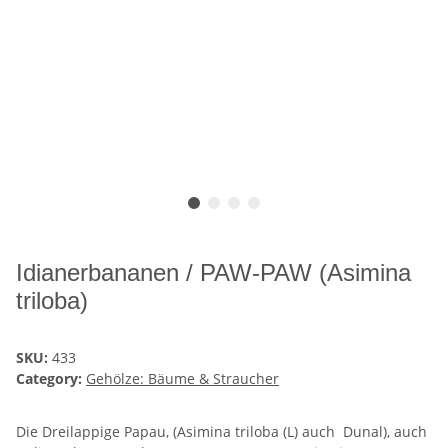
Idianerbananen / PAW-PAW (Asimina
triloba)
SKU:
433
Category:
Gehölze: Bäume & Straucher
Die Dreilappige Papau, (Asimina triloba (L) auch Dunal), auch