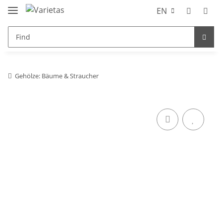
EN
Gehölze: Bäume & Straucher