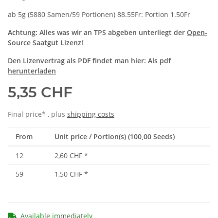
ab 5g (5880 Samen/59 Portionen) 88.55Fr: Portion 1.50Fr
Achtung: Alles was wir an TPS abgeben unterliegt der
Open-
Source Saatgut Lizenz!
Den Lizenvertrag als PDF findet man hier:
Als pdf
herunterladen
5,35 CHF
Final price* , plus
shipping costs
From
Unit price / Portion(s) (100,00 Seeds)
12
2,60 CHF
*
59
1,50 CHF
*
Available immediately