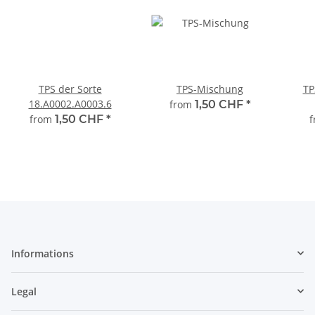
TPS der Sorte
TPS-Mischung
TP
18.A0002.A0003.6
from
1,50 CHF
*
from
1,50 CHF
*
Informations
Legal