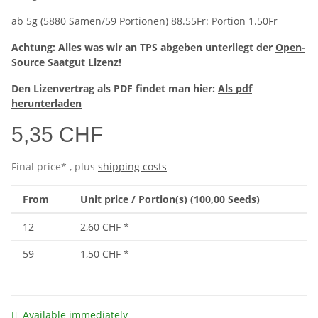
ab 5g (5880 Samen/59 Portionen) 88.55Fr: Portion 1.50Fr
Achtung: Alles was wir an TPS abgeben unterliegt der
Open-
Source Saatgut Lizenz!
Den Lizenvertrag als PDF findet man hier:
Als pdf
herunterladen
5,35 CHF
Final price* , plus
shipping costs
From
Unit price / Portion(s) (100,00 Seeds)
12
2,60 CHF
*
59
1,50 CHF
*
Available immediately