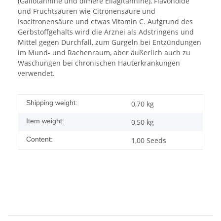
(Gallotannine und dimere Ellagitannine), Flavonoide
und Fruchtsäuren wie Citronensäure und
Isocitronensäure und etwas Vitamin C. Aufgrund des
Gerbstoffgehalts wird die Arznei als Adstringens und
Mittel gegen Durchfall, zum Gurgeln bei Entzündungen
im Mund- und Rachenraum, aber äußerlich auch zu
Waschungen bei chronischen Hauterkrankungen
verwendet.
Shipping weight:
0,70 kg
Item weight:
0,50
kg
Content:
1,00 Seeds