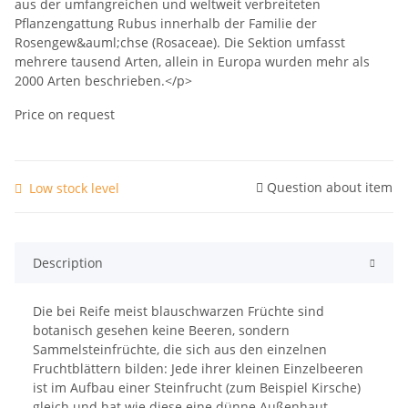
aus der umfangreichen und weltweit verbreiteten
Pflanzengattung Rubus innerhalb der Familie der
Rosengew&auml;chse (Rosaceae). Die Sektion umfasst
mehrere tausend Arten, allein in Europa wurden mehr als
2000 Arten beschrieben.</p>
Price on request
Question about item
Low stock level
Description
Die bei Reife meist blauschwarzen Früchte sind
botanisch gesehen keine Beeren, sondern
Sammelsteinfrüchte, die sich aus den einzelnen
Fruchtblättern bilden: Jede ihrer kleinen Einzelbeeren
ist im Aufbau einer Steinfrucht (zum Beispiel Kirsche)
gleich und hat wie diese eine dünne Außenhaut.