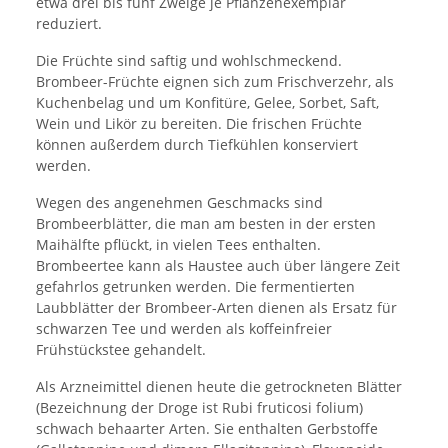
etwa drei bis fünf Zweige je Pflanzenexemplar
reduziert.
Die Früchte sind saftig und wohlschmeckend.
Brombeer-Früchte eignen sich zum Frischverzehr, als
Kuchenbelag und um Konfitüre, Gelee, Sorbet, Saft,
Wein und Likör zu bereiten. Die frischen Früchte
können außerdem durch Tiefkühlen konserviert
werden.
Wegen des angenehmen Geschmacks sind
Brombeerblätter, die man am besten in der ersten
Maihälfte pflückt, in vielen Tees enthalten.
Brombeertee kann als Haustee auch über längere Zeit
gefahrlos getrunken werden. Die fermentierten
Laubblätter der Brombeer-Arten dienen als Ersatz für
schwarzen Tee und werden als koffeinfreier
Frühstückstee gehandelt.
Als Arzneimittel dienen heute die getrockneten Blätter
(Bezeichnung der Droge ist Rubi fruticosi folium)
schwach behaarter Arten. Sie enthalten Gerbstoffe