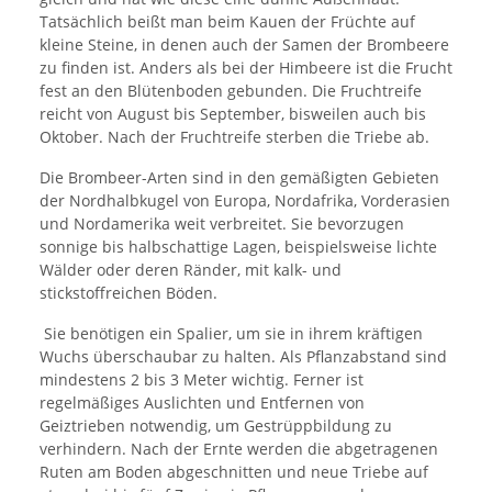
Tatsächlich beißt man beim Kauen der Früchte auf
kleine Steine, in denen auch der Samen der Brombeere
zu finden ist. Anders als bei der Himbeere ist die Frucht
fest an den Blütenboden gebunden. Die Fruchtreife
reicht von August bis September, bisweilen auch bis
Oktober. Nach der Fruchtreife sterben die Triebe ab.
Die Brombeer-Arten sind in den gemäßigten Gebieten
der Nordhalbkugel von Europa, Nordafrika, Vorderasien
und Nordamerika weit verbreitet. Sie bevorzugen
sonnige bis halbschattige Lagen, beispielsweise lichte
Wälder oder deren Ränder, mit kalk- und
stickstoffreichen Böden.
Sie benötigen ein Spalier, um sie in ihrem kräftigen
Wuchs überschaubar zu halten. Als Pflanzabstand sind
mindestens 2 bis 3 Meter wichtig. Ferner ist
regelmäßiges Auslichten und Entfernen von
Geiztrieben notwendig, um Gestrüppbildung zu
verhindern. Nach der Ernte werden die abgetragenen
Ruten am Boden abgeschnitten und neue Triebe auf